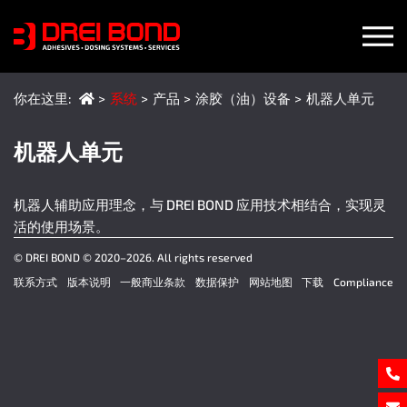
(当前
你在这里:
系统
产品
涂胶（油）设备
机器人单元
机器人单元
机器人辅助应用理念，与 DREI BOND 应用技术相结合，实现灵
活的使用场景。
© DREI BOND © 2020–2026. All rights reserved
联系方式
版本说明
一般商业条款
数据保护
网站地图
下载
Compliance