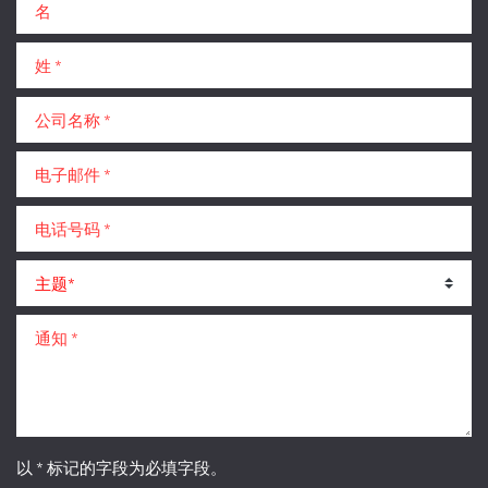
姓 *
公司名称 *
电子邮件 *
电话号码 *
主题 *
通知 *
以 * 标记的字段为必填字段。