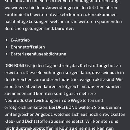
Köln und auch im Bereich der Verbrennungsmotoren tätig,
wo wir verschiedene Anwendungen in den letzten Jahren
kontinuierlich weiterentwickeln konnten. Hinzukommen
nachhaltige Lösungen, welche uns in weiteren spannenden
Bereichen gelungen sind. Darunter:
E-Antrieb
Brennstoffzellen
Batteriegehäuseabdichtung
DREI BOND ist jeden Tag bestrebt, das Klebstoffangebot zu
erweitern. Diese Bemühungen sorgen dafür, dass wir auch in
den Bereichen von anderen Industriezweigen aktiv sind. Wir
arbeiten seit vielen Jahren erfolgreich mit unseren Kunden
zusammen und konnten somit gleich mehrere
Neuproduktentwicklungen in die Wege leiten und
erfolgreich umsetzen. Bei DREI BOND wählen Sie aus einem
umfangreichen Angebot, welches sich aus hoch entwickelten
Kleb- und Dichtstoffen zusammensetzt. Wir konnten uns
mit Industrieklebstoffen in Köln zu einem anerkannten