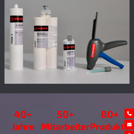
40+
50+
80+
Jahre
Mitarbeiter
Produkte