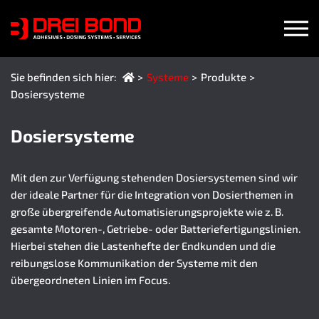
Sie befinden sich hier:
Systeme
Produkte
(aktuelle Seite)
Dosiersysteme
Dosiersysteme
Mit den zur Verfügung stehenden Dosiersystemen sind wir
der ideale Partner für die Integration von Dosierthemen in
große übergreifende Automatisierungsprojekte wie z. B.
gesamte Motoren-, Getriebe- oder Batteriefertigungslinien.
Hierbei stehen die Lastenhefte der Endkunden und die
reibungslose Kommunikation der Systeme mit den
übergeordneten Linien im Focus.