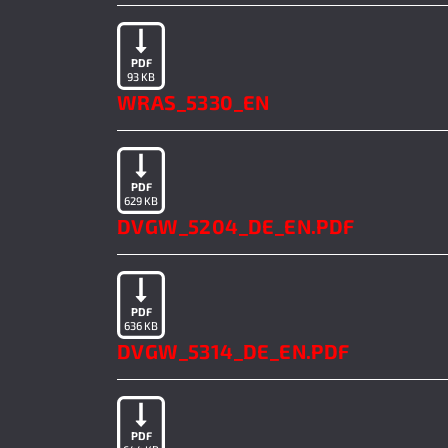
PDF
93 KB
WRAS_5330_EN
PDF
629 KB
DVGW_5204_DE_EN.PDF
PDF
636 KB
DVGW_5314_DE_EN.PDF
PDF