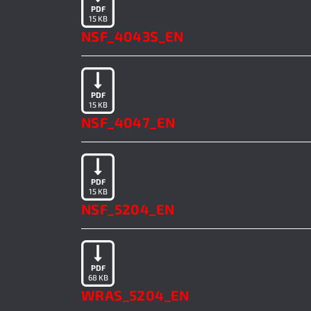
PDF
15 KB
NSF_4043S_EN
PDF
15 KB
NSF_4047_EN
PDF
15 KB
NSF_5204_EN
PDF
68 KB
WRAS_5204_EN