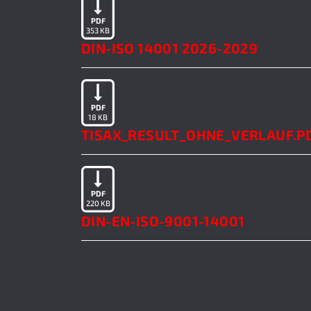
PDF
353 KB
DIN-ISO 14001 2026-2029
PDF
18 KB
TISAX_RESULT_OHNE_VERLAUF.P
PDF
220 KB
DIN-EN-ISO-9001-14001