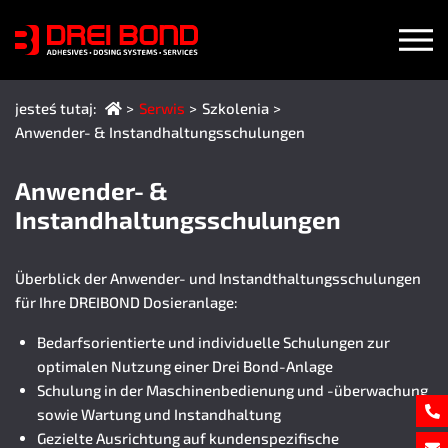
jesteś tutaj:
Serwis
Szkolenia
(Bieżąca strona)
Anwender- & Instandhaltungsschulungen
Anwender- &
Instandhaltungsschulungen
Überblick der Anwender- und Instandthaltungsschulungen
für Ihre DREIBOND Dosieranlage:
Bedarfsorientierte und individuelle Schulungen zur
optimalen Nutzung einer Drei Bond-Anlage
Schulung in der Maschinenbedienung und -überwachung
sowie Wartung und Instandhaltung
Gezielte Ausrichtung auf kundenspezifische