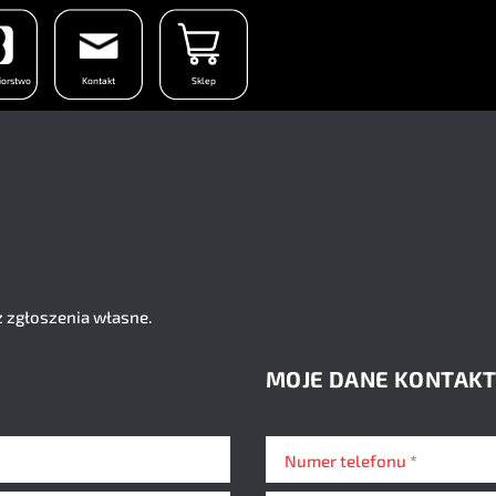
iorstwo
Kontakt
Sklep
 zgłoszenia własne.
MOJE DANE KONTAK
Numer telefonu *