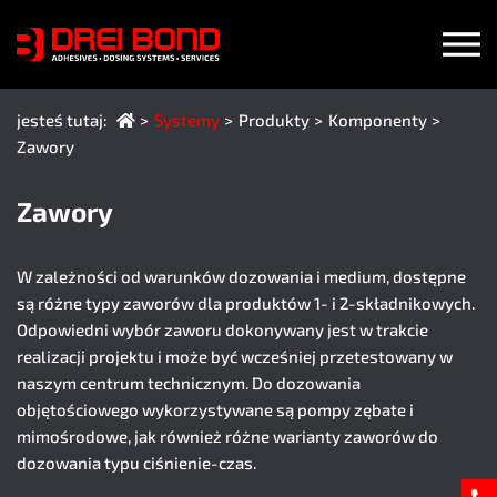
jesteś tutaj:
Systemy
Produkty
Komponenty
(Bieżąca strona)
Zawory
Zawory
W zależności od warunków dozowania i medium, dostępne
są różne typy zaworów dla produktów 1- i 2-składnikowych.
Odpowiedni wybór zaworu dokonywany jest w trakcie
realizacji projektu i może być wcześniej przetestowany w
naszym centrum technicznym. Do dozowania
objętościowego wykorzystywane są pompy zębate i
mimośrodowe, jak również różne warianty zaworów do
dozowania typu ciśnienie-czas.