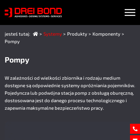
jesteś tutaj:
Systemy
Produkty
Komponenty
(Bieżąca strona)
Pompy
Pompy
W zależności od wielkości zbiornika i rodzaju medium
dostępne są odpowiednie systemy opróżniania pojemników.
Pojedyncza lub podwójna stacja pomp z obsługą oburęczną,
dostosowana jest do danego procesu technologicznego i
zapewnia maksymalne bezpieczeństwo pracy.