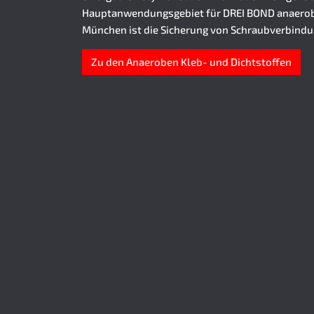
Hauptanwendungsgebiet für DREI BOND anaerobe
München ist die Sicherung von Schraubverbindu
Zu den Anaeroben Kleb- und Dichtstoffen